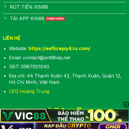
RÚT TIỀN XIN88
TẢI APP XIN88
LIÊN HỆ
Website:
https://ee15cepiy4.ru.com/
Email:
contact@xin88vip.net
SĐT:
0987001040
Địa chỉ: 44 Thạnh Xuân 43, Thạnh Xuân, Quận 12,
Hồ Chí Minh, Việt Nam
CEO Hoàng Trung