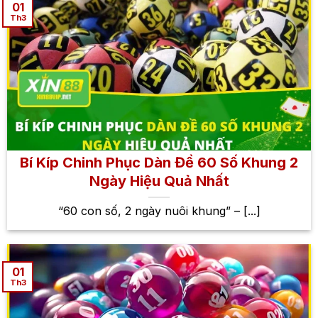
01
Th3
Bí Kíp Chinh Phục Dàn Đề 60 Số Khung 2
Ngày Hiệu Quả Nhất
“60 con số, 2 ngày nuôi khung” – [...]
01
Th3