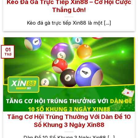
Kèo Đá Gà Trực Tiếp Xin88 – Cơ Hội Cược
Thắng Lớn!
Kèo đá gà trực tiếp Xin88 là một [...]
01
Th3
Tăng Cơ Hội Trúng Thưởng Với Dàn Đề 10
Số Khung 3 Ngày Xin88
Dàn Đề 10 Số Khung 3 Ngày Xin88 [...]