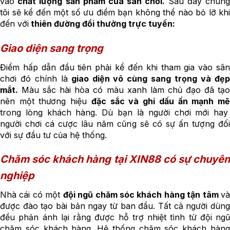
vào
chất lượng sản phẩm của sân chơi.
Sau đây chún
tôi sẽ kể đến một số ưu điểm bạn không thể nào bỏ lỡ khi
đến với
thiên đường đổi thưởng trực tuyến:
Giao diện sang trọng
Điểm hấp dẫn đầu tiên phải kể đến khi tham gia vào sân
chơi đó chính là
giao diện vô cùng sang trọng và đẹ
mắt.
Màu sắc hài hòa có màu xanh làm chủ đạo đã tạo
nên một thương hiệu
đặc sắc và ghi dấu ấn mạnh m
trong lòng khách hàng. Dù bạn là người chơi mới hay
người chơi cá cược lâu năm cũng sẽ có sự ấn tượng đối
với sự đầu tư của hệ thống.
Chăm sóc khách hàng tại XIN88 có sự chuyên
nghiệp
Nhà cái có một
đội ngũ chăm sóc khách hàng tận tâm
v
được đào tạo bài bản ngay từ ban đầu. Tất cả người dùng
đều phản ánh lại rằng được hỗ trợ nhiệt tình từ đội ngũ
chăm sóc khách hàng. Hệ thống chăm sóc khách hàng