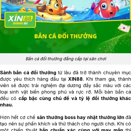
Bắn cá đổi thưởng đẳng cấp tại sân chơi
Sảnh bắn cá đổi thưởng
từ lâu đã trở thành chuyên mụ
được yêu thích hàng đầu tại
XIN88
. Khi tham gia, thàn
viên sẽ được trải nghiệm đại dương đầy sắc màu với các
loại sinh vật biển phong phú và rực rỡ. Mỗi bàn bắn cá
đều có
cấp bậc cùng chủ đề và tỷ lệ đổi thưởng khác
nhau.
Hơn hết cơ chế
săn thưởng boss hay nhặt thưởng lớn
đ
tạo nên sự phấn khích và thử thách cho người chơi. Khi có
một chiến thuật
bắn chuẩn xác cùng với may mắn
th