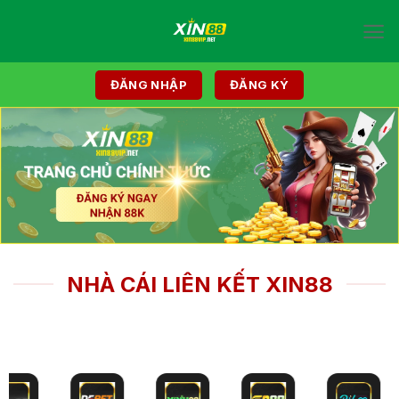
Chuyển
đến
nội
dung
ĐĂNG NHẬP
ĐĂNG KÝ
NHÀ CÁI LIÊN KẾT XIN88