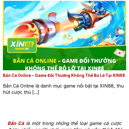
Bắn Cá Online – Game Đổi Thưởng Không Thể Bỏ Lỡ Tại XIN88
Bắn Cá Online là danh mục game nổi bật tại XIN88, thu
hút cược thủ [...]
Bắn Cá
là một trong những thể loại game cá cược