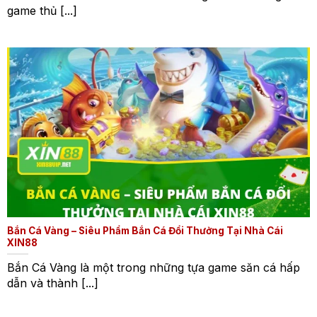
game thủ [...]
Bắn Cá Vàng – Siêu Phẩm Bắn Cá Đổi Thưởng Tại Nhà Cái
XIN88
Bắn Cá Vàng là một trong những tựa game săn cá hấp
dẫn và thành [...]