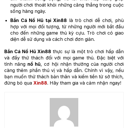
người chơi thoát khỏi những căng thẳng trong cuộc
sống hàng ngày.
Bắn Cá Nổ Hũ tại Xin88
là trò chơi dễ chơi, phù
hợp với mọi đối tượng, từ những người mới bắt đầu
cho đến những game thủ kỳ cựu. Trò chơi có giao
diện dễ sử dụng và cách chơi đơn giản.
Bắn Cá Nổ Hũ Xin88
thực sự là một trò chơi hấp dẫn
và đầy thử thách đối với mọi game thủ. Đặc biệt với
tính năng
nổ hũ
, cơ hội nhận thưởng của người chơi
càng thêm phần thú vị và hấp dẫn. Chính vì vậy, nếu
bạn muốn thử thách bản thân và kiếm tiền từ sở thích,
đừng bỏ qua
Xin88
. Hãy tham gia và cảm nhận ngay!