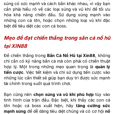
súng có sức mạnh và cách bắn khác nhau, vì vậy bạn
cần phải hiểu rõ về các loại súng và vũ khí để tối ưu
hóa khả năng chiến đấu. Sử dụng súng mạnh vào
những con cá lớn, hoặc chọn những loại vũ khí đặc
biệt để tiêu diệt các con cá boss.
Mẹo để đạt chiến thắng trong săn cá nổ hũ
tại XIN88
Để chiến thắng trong
Bắn Cá Nổ Hũ tại Xin88
, không
chỉ cần có kỹ năng bắn cá mà còn phải có chiến thuật
hợp lý. Một trong những mẹo quan trọng là
quản lý
tiền cược
. Việc tiết kiệm và chỉ sử dụng tiền cược vào
những lúc cần thiết sẽ giúp bạn duy trì được sức mạnh
tài chính trong suốt quá trình chơi.
Bạn cũng nên
chọn súng và vũ khí phù hợp
tùy vào
tình hình của trận đấu. Đặc biệt, khi thấy các con cá
lớn hoặc cá boss xuất hiện, hãy
tăng cường sức
mạnh súng
để dễ dàng tiêu diệt chúng và có cơ hội
nổ