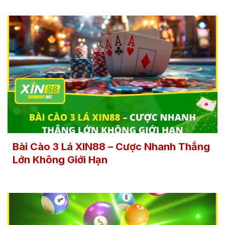
Bài Cào 3 Lá XIN88 – Cược Nhanh Thắng
Lớn Không Giới Hạn