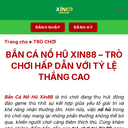
Chuyển
đến
nội
dung
ĐĂNG NHẬP
ĐĂNG KÝ
Trang chủ
»
TRÒ CHƠI
BẮN CÁ NỔ HŨ XIN88 – TRÒ
CHƠI HẤP DẪN VỚI TỶ LỆ
THẮNG CAO
Bắn Cá Nổ Hũ Xin88
là trò chơi đang
thu hút
đông
đảo g
ame thủ nhờ
sự kết hợp giữa yếu tố giải trí và
khả năng nhận thưởng lớn. Hơn nữa, việc
nổ hũ
trong
trò chơi này mang lại những phần thưởng không thể bỏ
qua, khiến người chơi càng thêm thích thú. Cùng khám