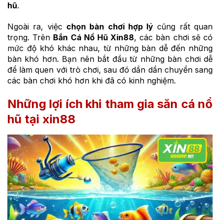
hũ
.
Ngoài ra, việc
chọn bàn chơi hợp lý
cũng rất quan
trọng. Trên
Bắn Cá Nổ Hũ Xin88
, các bàn chơi sẽ có
mức độ khó khác nhau, từ những bàn dễ đến những
bàn khó hơn. Bạn nên bắt đầu từ những bàn chơi dễ
để làm quen với trò chơi, sau đó dần dần chuyển sang
các bàn chơi khó hơn khi đã có kinh nghiệm.
Những lợi ích khi tham gia săn cá nổ
hũ tại xin88