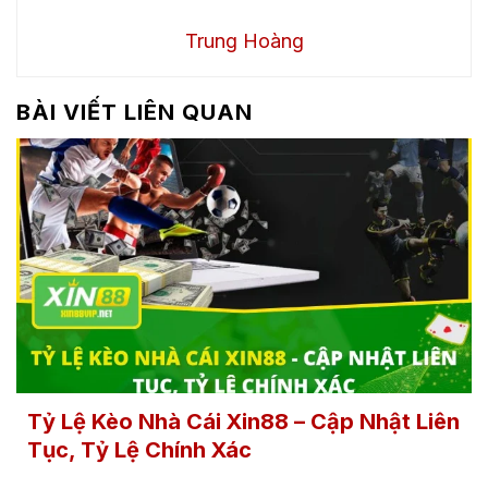
Trung Hoàng
BÀI VIẾT LIÊN QUAN
Tỷ Lệ Kèo Nhà Cái Xin88 – Cập Nhật Liên
Tục, Tỷ Lệ Chính Xác