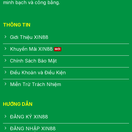
minh bạch và công bằng.
THÔNG TIN
Giới Thiệu XIN88
Khuyến Mãi XIN88
Chính Sách Bảo Mật
Điều Khoản và Điều Kiện
Miễn Trừ Trách Nhiệm
HƯỚNG DẪN
ĐĂNG KÝ XIN88
ĐĂNG NHẬP XIN88