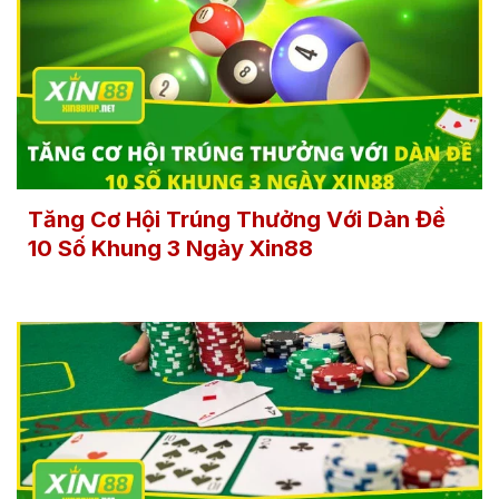
Tăng Cơ Hội Trúng Thưởng Với Dàn Đề
10 Số Khung 3 Ngày Xin88