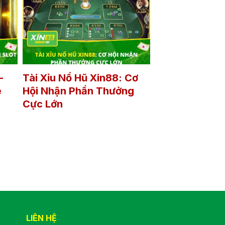
–
Tài Xỉu Nổ Hũ Xin88: Cơ
e
Hội Nhận Phần Thưởng
Cực Lớn
LIÊN HỆ