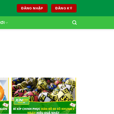
ĐĂNG NHẬP
ĐĂNG KÝ
ƠI