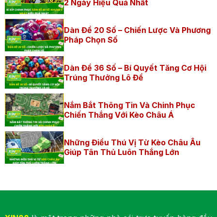
Những ưu điểm nổi bật chỉ có tại
2 Ngày Hiệu Quả Nhất
sảnh chọi gà
Dàn Đề 20 Số – Chiến Lược Và Phương
Pháp Chọn Số
Dàn Đề 36 Số – Bí Quyết Tăng Cơ Hội
Trúng Thưởng Lô Đề
Nắm Bắt Thông Tin Và Chinh Phục
Chiến Thắng Với Kèo Châu Á
Những Điều Thú Vị Từ Kèo Châu Âu
Giúp Tân Thủ Luôn Thắng Lớn
Những điểm ưu Việt có mặt tại sảnh chọi gà
Sân cược tự hào là một trong những nền tảng cá
cược chuyên cung cấp các chuyên mục giải trí
hàng đầu, trong đó không thể không kể đến thể