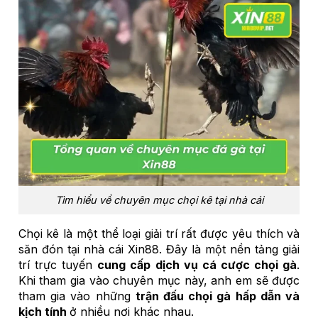
Tìm hiểu về chuyên mục chọi kê tại nhà cái
Chọi kê là một thể loại giải trí rất được yêu thích và
săn đón tại nhà cái Xin88. Đây là một nền tảng giải
trí trực tuyến
cung cấp dịch vụ cá cược chọi gà
.
Khi tham gia vào chuyên mục này, anh em sẽ được
tham gia vào những
trận đấu chọi gà hấp dẫn và
kịch tính
ở nhiều nơi khác nhau.