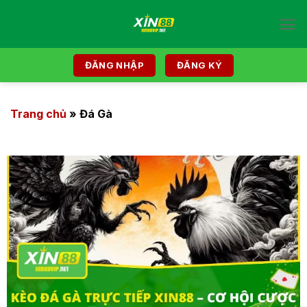
Chuyển
đến
nội
dung
ĐĂNG NHẬP
ĐĂNG KÝ
Trang chủ
»
Đá Gà