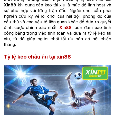
Xin88
khi cung cấp kèo tài xỉu là mức độ linh hoạt và
sự phù hợp với từng trận đấu. Người chơi cần phải
nghiên cứu kỹ về lối chơi của hai đội, phong độ của
cầu thủ và các yếu tố liên quan khác để đưa ra quyết
định cược chính xác nhất.
Xin88
luôn đảm bảo tính
công bằng trong việc tính toán và đưa ra tỷ lệ kèo tài
xỉu, từ đó giúp người chơi tối ưu hóa cơ hội chiến
thắng.
Tỷ lệ kèo châu âu tại xin88