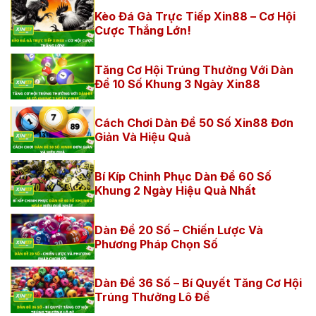
Kèo Đá Gà Trực Tiếp Xin88 – Cơ Hội
Cược Thắng Lớn!
Tăng Cơ Hội Trúng Thưởng Với Dàn
Đề 10 Số Khung 3 Ngày Xin88
Cách Chơi Dàn Đề 50 Số Xin88 Đơn
Giản Và Hiệu Quả
Bí Kíp Chinh Phục Dàn Đề 60 Số
Khung 2 Ngày Hiệu Quả Nhất
Dàn Đề 20 Số – Chiến Lược Và
Phương Pháp Chọn Số
Dàn Đề 36 Số – Bí Quyết Tăng Cơ Hội
Trúng Thưởng Lô Đề