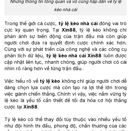
Những thông tin tổng quan và vô cùng hấp dẫn về tỷ lệ
kèo nhà cái
Trong thế giới cá cược,
tỷ lệ kèo nhà cái
đóng vai trò
cực kỳ quan trọng. Tại
Xin88
, tỷ lệ kèo không chỉ
phản ánh sự biến động của trận đấu mà còn giúp
người chơi đưa ra quyết định cược chính xác hơn.
Cùng với sự phát triển của công nghệ và các công cụ
phân tích dữ liệu,
tỷ lệ kèo nhà cái Xin88
luôn được
cập nhật liên tục, nhanh chóng, giúp người chơi có cái
nhìn rõ ràng hơn về từng trận đấu.
Việc hiểu rõ về
tỷ lệ kèo
không chỉ giúp người chơi dễ
dàng chọn lựa cược mà còn tạo ra lợi thế lớn trong
việc giành chiến thắng. Chính vì vậy, việc nắm vững tỷ
lệ kèo là yếu tố cần thiết để tối đa hóa cơ hội thắng
cược tại
Xin88
.
Tỷ lệ kèo có thể thay đổi tùy thuộc vào nhiều yếu tố
như đội hình thi đấu, phong độ, chấn thương của các