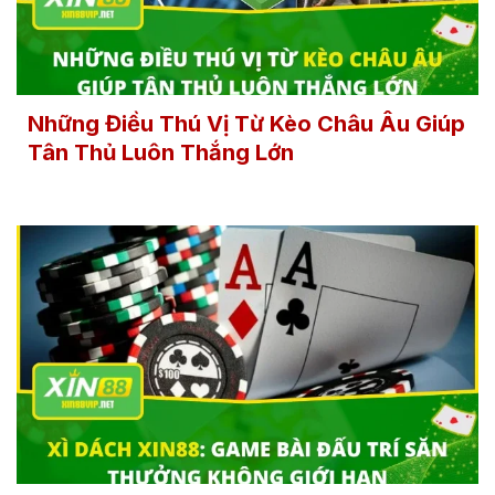
Những Điều Thú Vị Từ Kèo Châu Âu Giúp
Tân Thủ Luôn Thắng Lớn