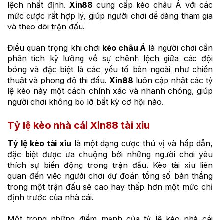
lệch nhất định.
Xin88
cung cấp kèo châu Á với các
mức cược rất hợp lý, giúp người chơi dễ dàng tham gia
và theo dõi trận đấu.
Điều quan trọng khi chơi
kèo châu Á
là người chơi cần
phân tích kỹ lưỡng về sự chênh lệch giữa các đội
bóng và đặc biệt là các yếu tố bên ngoài như chiến
thuật và phong độ thi đấu.
Xin88
luôn cập nhật các tỷ
lệ kèo này một cách chính xác và nhanh chóng, giúp
người chơi không bỏ lỡ bất kỳ cơ hội nào.
Tỷ lệ kèo nhà cái Xin88 tài xỉu
Tỷ lệ kèo tài xỉu
là một dạng cược thú vị và hấp dẫn,
đặc biệt được ưa chuộng bởi những người chơi yêu
thích sự biến động trong trận đấu. Kèo tài xỉu liên
quan đến việc người chơi dự đoán tổng số bàn thắng
trong một trận đấu sẽ cao hay thấp hơn một mức chỉ
định trước của nhà cái.
Một trong những điểm mạnh của tỷ lệ kèo nhà cái