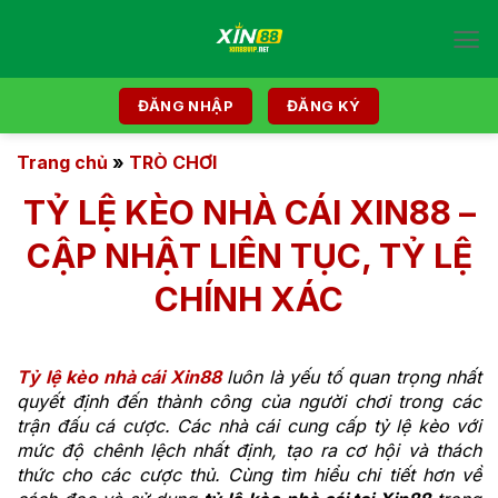
Chuyển
đến
nội
dung
ĐĂNG NHẬP
ĐĂNG KÝ
Trang chủ
»
TRÒ CHƠI
TỶ LỆ KÈO NHÀ CÁI XIN88 –
CẬP NHẬT LIÊN TỤC, TỶ LỆ
CHÍNH XÁC
Tỷ lệ kèo nhà cái Xin88
luôn là yếu tố quan trọng nhất
quyết định đến thành công của người chơi trong các
trận đấu cá cược. Các nhà cái cung cấp tỷ lệ kèo với
mức độ chênh lệch nhất định, tạo ra cơ hội và thách
thức cho các cược thủ. Cùng tìm hiểu chi tiết hơn về